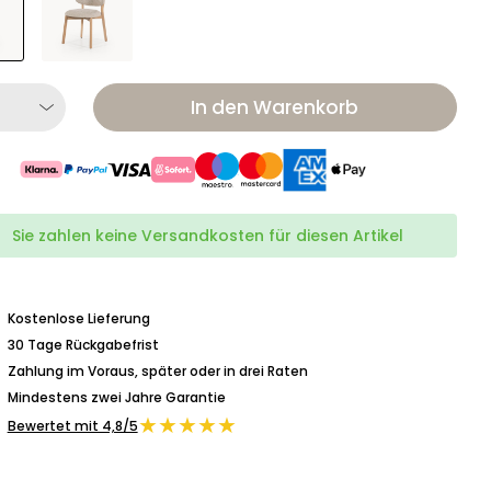
In den Warenkorb
Sie zahlen keine Versandkosten für diesen Artikel
Kostenlose Lieferung
30 Tage Rückgabefrist
Zahlung im Voraus, später oder in drei Raten
Mindestens zwei Jahre Garantie
★★★★★
Bewertet mit 4,8/5