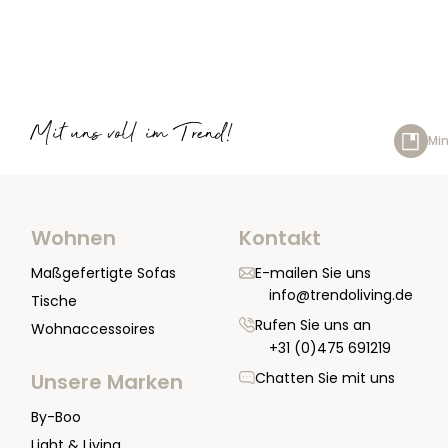
Mit uns voll im Trend!
Min
Wohnen
Kontakt
Maßgefertigte Sofas
E-mailen Sie uns
info@trendoliving.de
Tische
Rufen Sie uns an
Wohnaccessoires
+31 (0)475 691219
Chatten Sie mit uns
Unsere Marken
By-Boo
Light & Living