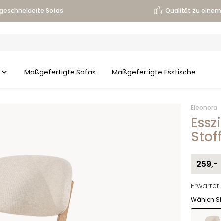
geschneiderte Sofas
Qualität zu einem 
Maßgefertigte Sofas
Maßgefertigte Esstische
Eleonora
Essz
Stof
259,-
Erwartet
Wählen Si