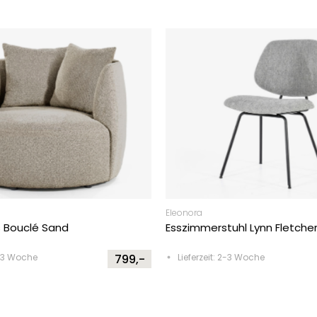
Eleonora
s Bouclé Sand
Esszimmerstuhl Lynn Fletche
2-3 Woche
799,-
Lieferzeit: 2-3 Woche