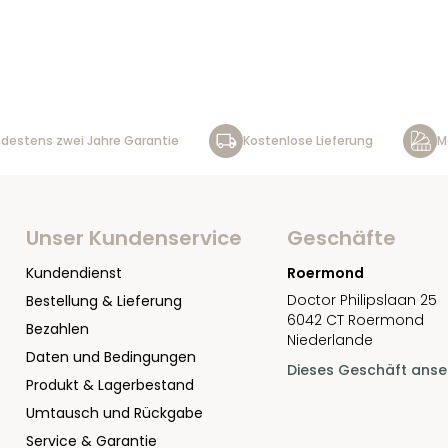
destens zwei Jahre Garantie
Kostenlose Lieferung
M
Unser Kundenservice
Geschäfte
Kundendienst
Roermond
Doctor Philipslaan 25
Bestellung & Lieferung
6042 CT Roermond
Bezahlen
Niederlande
Daten und Bedingungen
Dieses Geschäft ans
Produkt & Lagerbestand
Umtausch und Rückgabe
Service & Garantie