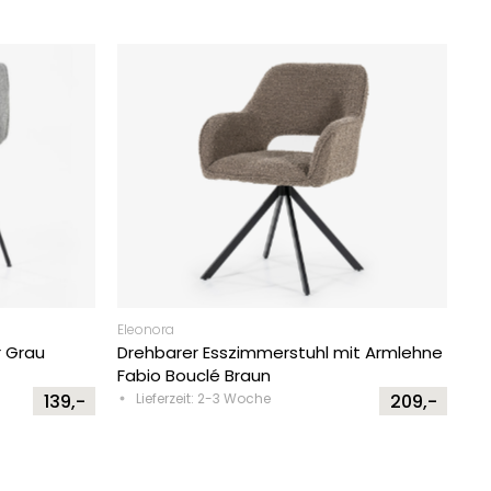
Eleonora
r Grau
Drehbarer Esszimmerstuhl mit Armlehne
Fabio Bouclé Braun
139,-
Lieferzeit: 2-3 Woche
209,-