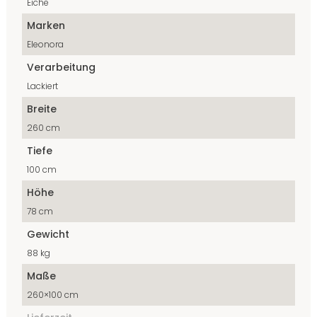
Eiche
Marken
Eleonora
Verarbeitung
Lackiert
Breite
260 cm
Tiefe
100 cm
Höhe
78 cm
Gewicht
88 kg
Maße
260×100 cm