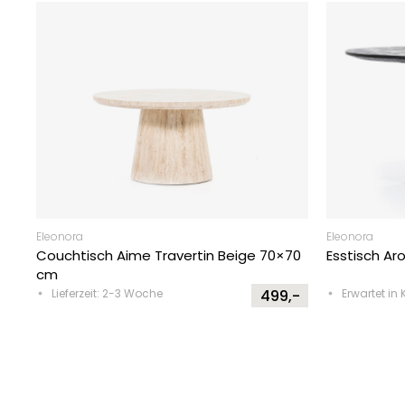
Eleonora
Eleonora
Couchtisch Aime Travertin Beige 70×70
Esstisch Ar
cm
Lieferzeit: 2-3 Woche
499,-
Erwartet in 