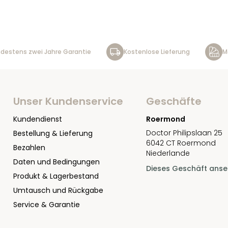
destens zwei Jahre Garantie
Kostenlose Lieferung
M
Unser Kundenservice
Geschäfte
Kundendienst
Roermond
Doctor Philipslaan 25
Bestellung & Lieferung
6042 CT Roermond
Bezahlen
Niederlande
Daten und Bedingungen
Dieses Geschäft ans
Produkt & Lagerbestand
Umtausch und Rückgabe
Service & Garantie