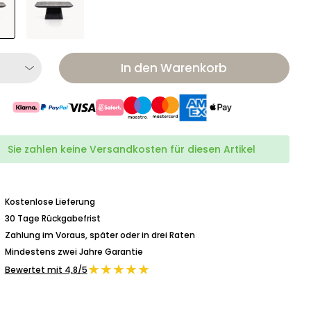
In den Warenkorb
Sie zahlen keine Versandkosten für diesen Artikel
Kostenlose Lieferung
30 Tage Rückgabefrist
Zahlung im Voraus, später oder in drei Raten
Mindestens zwei Jahre Garantie
★★★★★
Bewertet mit 4,8/5