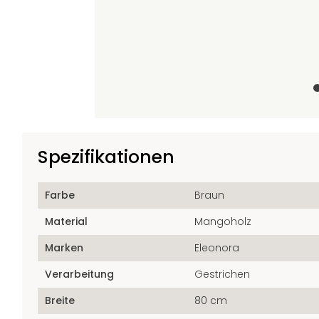
+1
Spezifikationen
Farbe
Braun
Material
Mangoholz
Marken
Eleonora
Verarbeitung
Gestrichen
Breite
80 cm