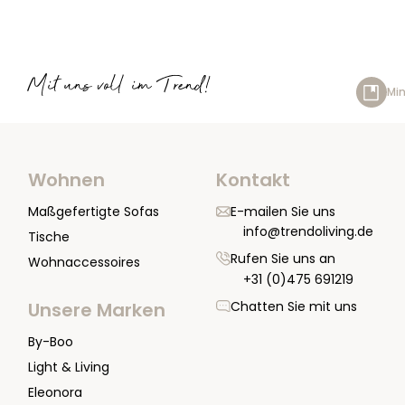
Mit uns voll im Trend!
Min
Wohnen
Kontakt
Maßgefertigte Sofas
E-mailen Sie uns
info@trendoliving.de
Tische
Rufen Sie uns an
Wohnaccessoires
+31 (0)475 691219
Chatten Sie mit uns
Unsere Marken
By-Boo
Light & Living
Eleonora