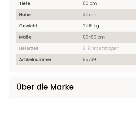
Tiefe
80 cm
Höhe
32 cm
Gewicht
22.16 kg
Maße
80×80 cm
Lieferzeit
2-9 Arbeitstagen
Artikelnummer
95769
Über die Marke