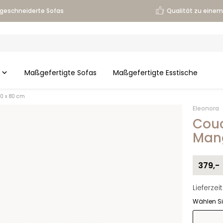
geschneiderte Sofas
Qualität zu einem 
Maßgefertigte Sofas
Maßgefertigte Esstische
0 x 80 cm
Eleonora
Couc
Mang
379,-
Lieferze
Wählen Si