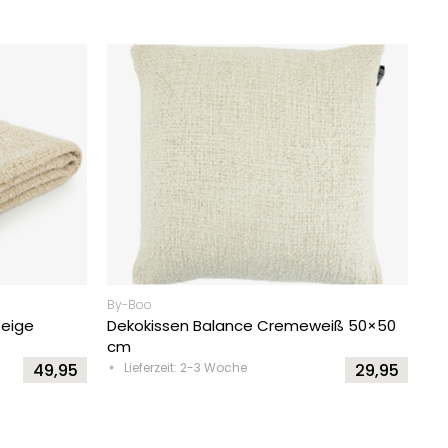
By-Boo
beige
Dekokissen Balance Cremeweiß 50×50
cm
49,95
Lieferzeit: 2-3 Woche
29,95