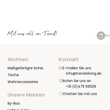
Mit uns voll im Trend!
Min
Wohnen
Kontakt
Maßgefertigte Sofas
E-mailen Sie uns
info@trendoliving.de
Tische
Rufen Sie uns an
Wohnaccessoires
+31 (0)475 691219
Chatten Sie mit uns
Unsere Marken
By-Boo