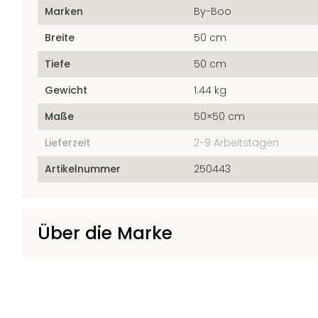
Marken
By-Boo
Breite
50 cm
Tiefe
50 cm
Gewicht
1.44 kg
Maße
50×50 cm
Lieferzeit
2-9 Arbeitstagen
Artikelnummer
250443
Über die Marke