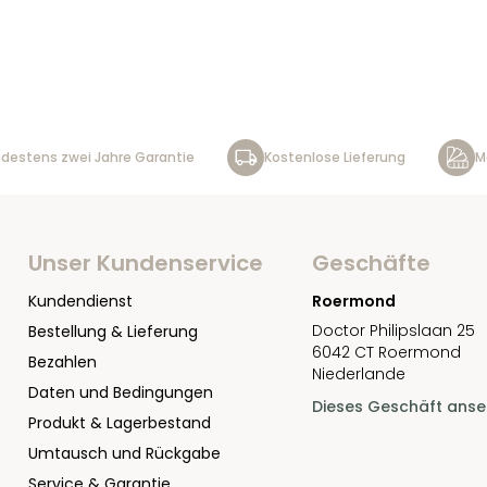
destens zwei Jahre Garantie
Kostenlose Lieferung
M
Unser Kundenservice
Geschäfte
Kundendienst
Roermond
Doctor Philipslaan 25
Bestellung & Lieferung
6042 CT Roermond
Bezahlen
Niederlande
Daten und Bedingungen
Dieses Geschäft ans
Produkt & Lagerbestand
Umtausch und Rückgabe
Service & Garantie