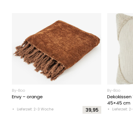
By-Boo
By-Boo
Envy – orange
Dekokissen
45×45 cm
Lieferzeit: 2-3 Woche
39,95
Lieferzeit: 