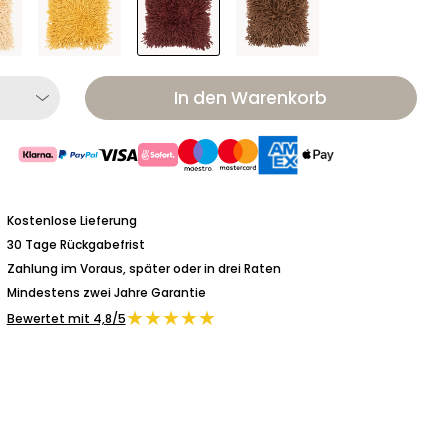
In den Warenkorb
Kostenlose Lieferung
30 Tage Rückgabefrist
Zahlung im Voraus, später oder in drei Raten
Mindestens zwei Jahre Garantie
★★★★★
Bewertet mit 4,8/5