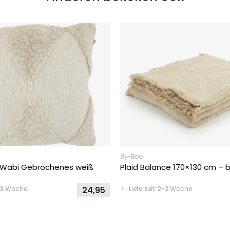
By-Boo
 Wabi Gebrochenes weiß
Plaid Balance 170×130 cm – 
2-3 Woche
24,95
Lieferzeit: 2-3 Woche