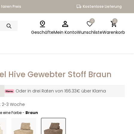
fairen Preis
Kostenlose Lieferung
0
0
Geschäfte
Mein Konto
Wunschliste
Warenkorb
el Hive Gewebter Stoff Braun
Oder in drei Raten von 166.33€ über Klarna
it: 2-3 Woche
e eine Farbe -
Braun