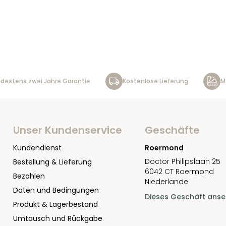
destens zwei Jahre Garantie
Kostenlose Lieferung
M
Unser Kundenservice
Geschäfte
Kundendienst
Roermond
Doctor Philipslaan 25
Bestellung & Lieferung
6042 CT Roermond
Bezahlen
Niederlande
Daten und Bedingungen
Dieses Geschäft ans
Produkt & Lagerbestand
Umtausch und Rückgabe