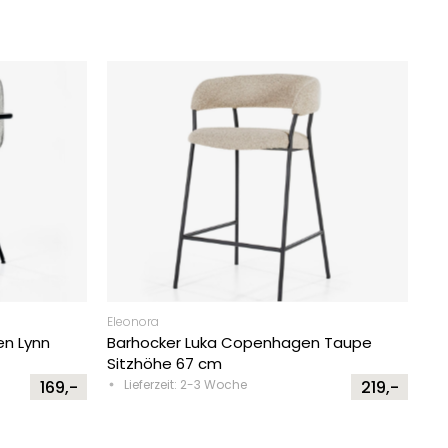
Eleonora
en Lynn
Barhocker Luka Copenhagen Taupe
Sitzhöhe 67 cm
169,-
Lieferzeit: 2-3 Woche
219,-