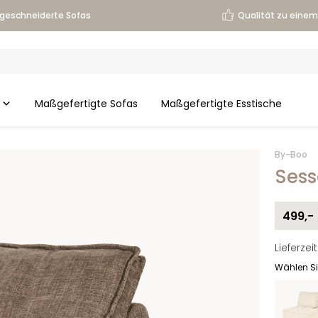
geschneiderte Sofas
Qualität zu einem 
Maßgefertigte Sofas
Maßgefertigte Esstische
By-Boo
Sess
499,-
Lieferze
Wählen Si