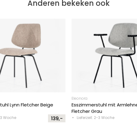
Anderen bekeken ook
Eleonora
uhl Lynn Fletcher Beige
Esszimmerstuhl mit Armlehn
Fletcher Grau
2-3 Woche
139,-
Lieferzeit: 2-3 Woche