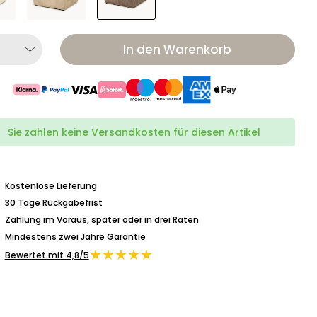
In den Warenkorb
Sie zahlen keine Versandkosten für diesen Artikel
Kostenlose Lieferung
30 Tage Rückgabefrist
Zahlung im Voraus, später oder in drei Raten
Mindestens zwei Jahre Garantie
★★★★★
Bewertet mit 4,8/5