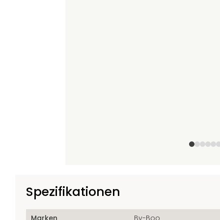
+11
Spezifikationen
Marken
By-Boo