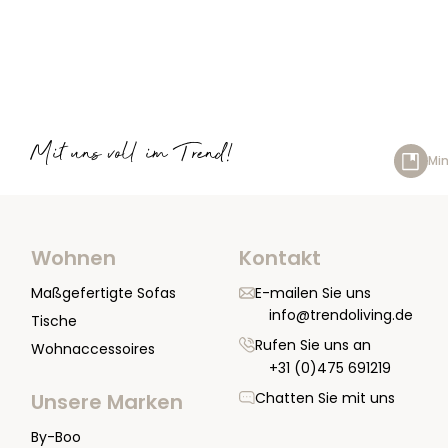
Mit uns voll im Trend!
Min
Wohnen
Kontakt
Maßgefertigte Sofas
E-mailen Sie uns
info@trendoliving.de
Tische
Rufen Sie uns an
Wohnaccessoires
+31 (0)475 691219
Chatten Sie mit uns
Unsere Marken
By-Boo