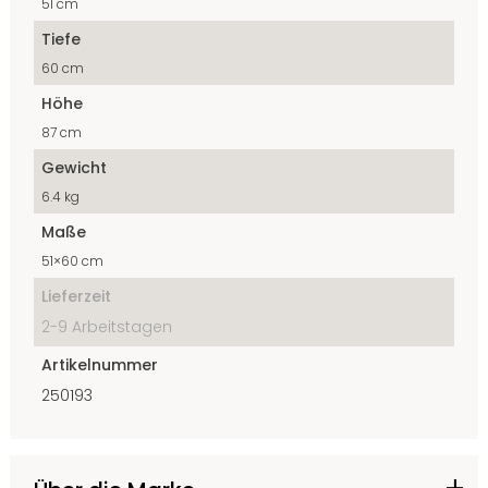
51 cm
Tiefe
60 cm
Höhe
87 cm
Gewicht
6.4 kg
Maße
51×60 cm
Lieferzeit
2-9 Arbeitstagen
Artikelnummer
250193