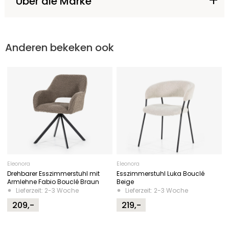
Über die Marke
Anderen bekeken ook
Eleonora
Eleonora
Drehbarer Esszimmerstuhl mit
Esszimmerstuhl Luka Bouclé
Armlehne Fabio Bouclé Braun
Beige
Lieferzeit: 2-3 Woche
Lieferzeit: 2-3 Woche
209,-
219,-