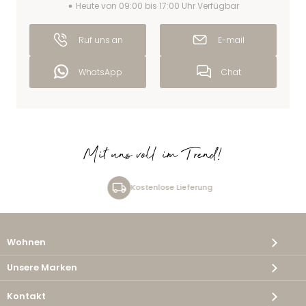
Heute von 09:00 bis 17:00 Uhr Verfügbar
Ruf uns an
E-mail
WhatsApp
Chat
Mit uns voll im Trend!
Kostenlose Lieferung
Wohnen
Unsere Marken
Kontakt