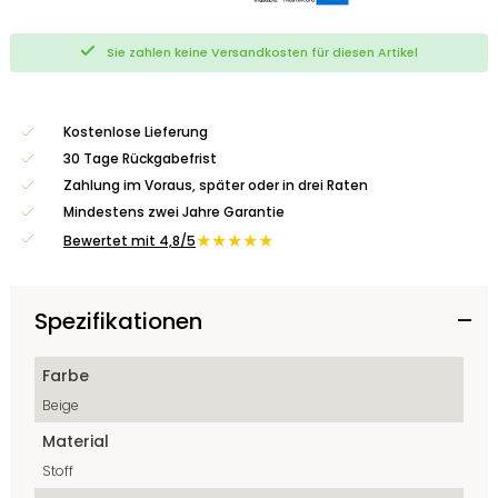
Sie zahlen keine Versandkosten für diesen Artikel
Kostenlose Lieferung
30 Tage Rückgabefrist
Zahlung im Voraus, später oder in drei Raten
Mindestens zwei Jahre Garantie
★★★★★
Bewertet mit 4,8/5
Spezifikationen
Farbe
Beige
Material
Stoff