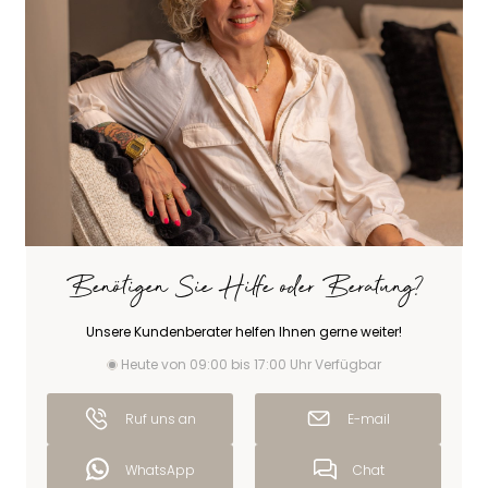
Benötigen Sie Hilfe oder Beratung?
Unsere Kundenberater helfen Ihnen gerne weiter!
Heute von 09:00 bis 17:00 Uhr Verfügbar
Ruf uns an
E-mail
WhatsApp
Chat