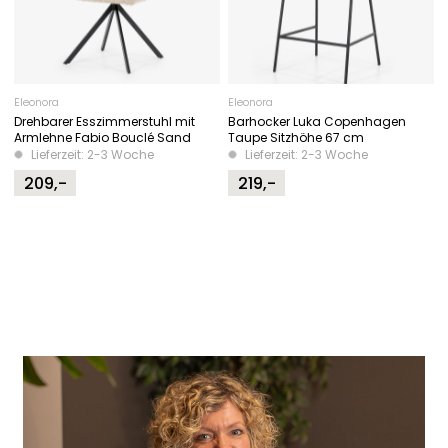
Eleonora
Eleonora
Drehbarer Esszimmerstuhl mit
Barhocker Luka Copenhagen
Armlehne Fabio Bouclé Sand
Taupe Sitzhöhe 67 cm
Lieferzeit: 2-3 Woche
Lieferzeit: 2-3 Woche
209,-
219,-