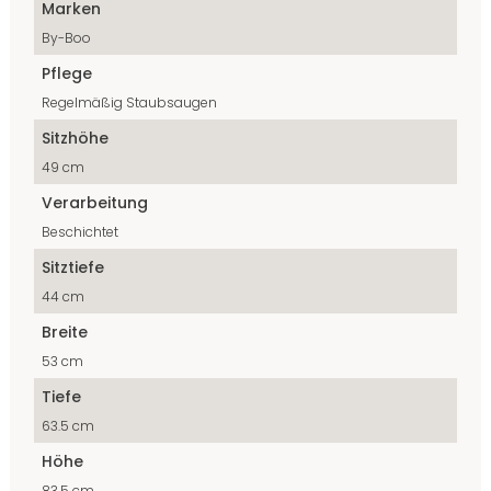
Marken
By-Boo
Pflege
Regelmäßig Staubsaugen
Sitzhöhe
49 cm
Verarbeitung
Beschichtet
Sitztiefe
44 cm
Breite
53 cm
Tiefe
63.5 cm
Höhe
83.5 cm