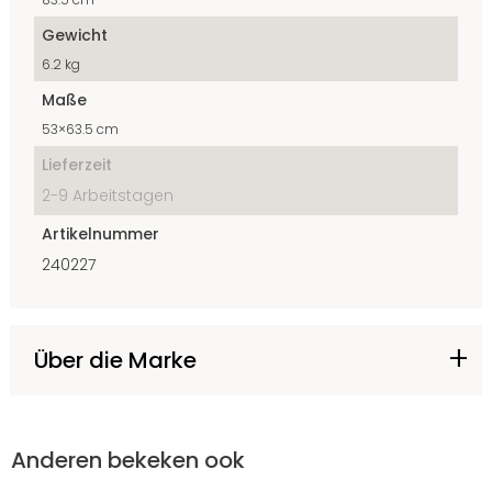
Gewicht
6.2 kg
Maße
53×63.5 cm
Lieferzeit
2-9 Arbeitstagen
Artikelnummer
240227
Über die Marke
Anderen bekeken ook