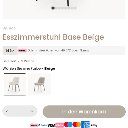
By-Boo
Esszimmerstuhl Base Beige
Oder in drei Raten von 49.67€ über Klarna
149,-
Lieferzeit: 2-3 Woche
Wählen Sie eine Farbe -
Beige
In den Warenkorb