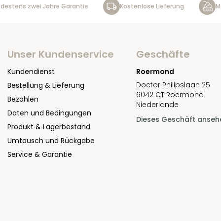
destens zwei Jahre Garantie
Kostenlose Lieferung
M
Unser Kundenservice
Geschäfte
Kundendienst
Roermond
Doctor Philipslaan 25
Bestellung & Lieferung
6042 CT Roermond
Bezahlen
Niederlande
Daten und Bedingungen
Dieses Geschäft anseh
Produkt & Lagerbestand
Umtausch und Rückgabe
Service & Garantie