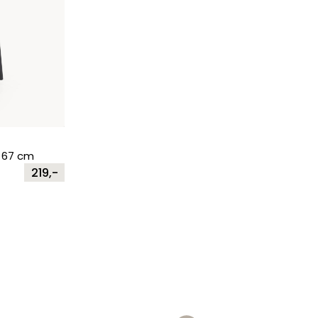
e 67 cm
219,-