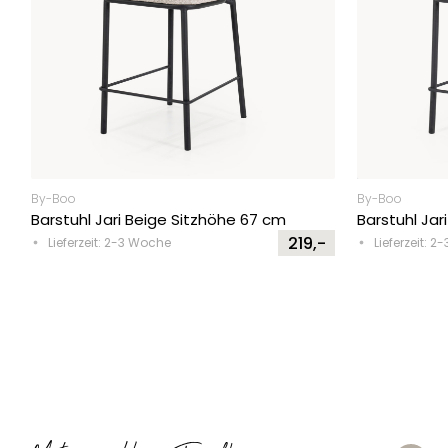
By-Boo
By-Boo
Barstuhl Jari Beige Sitzhöhe 67 cm
Barstuhl Jar
219,-
Lieferzeit: 2-3 Woche
Lieferzeit: 