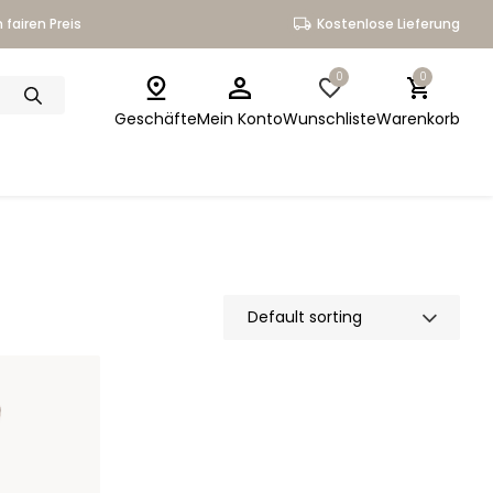
 fairen Preis
Kostenlose Lieferung
0
0
Geschäfte
Mein Konto
Wunschliste
Warenkorb