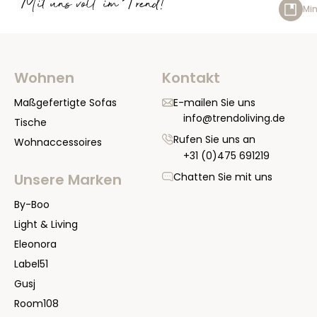
Mit uns voll im Trend!
Min
Wohnen
Kontakt
Maßgefertigte Sofas
E-mailen Sie uns
info@trendoliving.de
Tische
Rufen Sie uns an
Wohnaccessoires
+31 (0)475 691219
Chatten Sie mit uns
Unsere Marken
By-Boo
Light & Living
Eleonora
Label51
Gusj
Room108