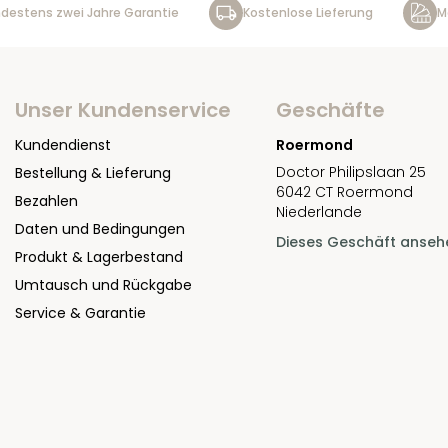
destens zwei Jahre Garantie
Kostenlose Lieferung
M
Unser Kundenservice
Geschäfte
Kundendienst
Roermond
Doctor Philipslaan 25
Bestellung & Lieferung
6042 CT Roermond
Bezahlen
Niederlande
Daten und Bedingungen
Dieses Geschäft anseh
Produkt & Lagerbestand
Umtausch und Rückgabe
Service & Garantie