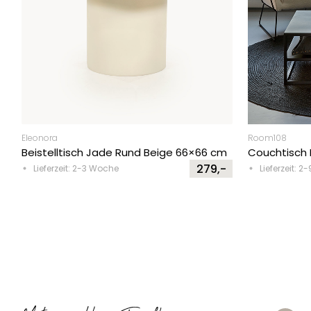
Eleonora
Room108
Beistelltisch Jade Rund Beige 66×66 cm
Couchtisch 
279,-
Lieferzeit: 2-3 Woche
Lieferzeit: 2