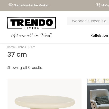
Niederländische Marken
Maßg
Products
search
submenu
Kollektion
Mit uns voll im Trend!
submenu
Home
>
Höhe
>
37 cm
submenu
37 cm
submenu
Showing all 3 results