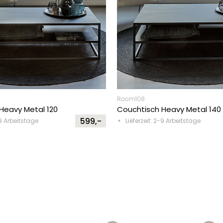
Room108
Heavy Metal 120
Couchtisch Heavy Metal 140
599,-
-9 Arbeitstage
Lieferzeit: 2-9 Arbeitstage