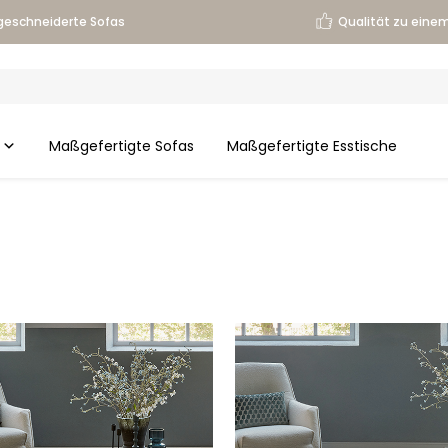
eschneiderte Sofas
Qualität zu einem
Maßgefertigte Sofas
Maßgefertigte Esstische