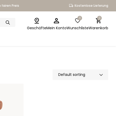
 fairen Preis
Kostenlose Lieferung
0
0
Geschäfte
Mein Konto
Wunschliste
Warenkorb