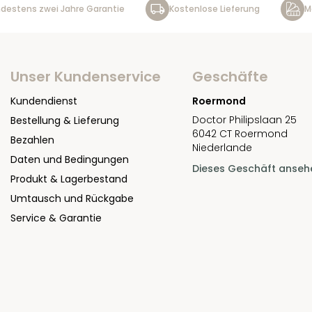
destens zwei Jahre Garantie
Kostenlose Lieferung
M
Unser Kundenservice
Geschäfte
Kundendienst
Roermond
Doctor Philipslaan 25
Bestellung & Lieferung
6042 CT Roermond
Bezahlen
Niederlande
Daten und Bedingungen
Dieses Geschäft anseh
Produkt & Lagerbestand
Umtausch und Rückgabe
Service & Garantie