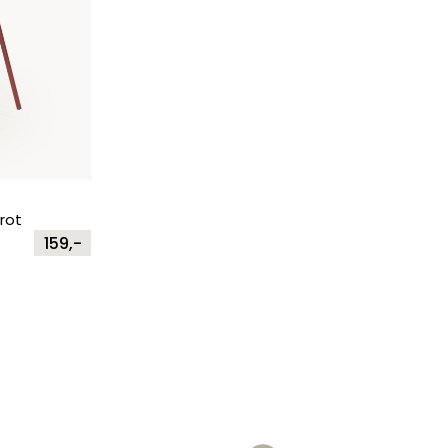
rot
159,-