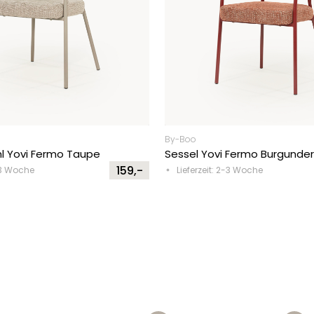
By-Boo
l Yovi Fermo Taupe
Sessel Yovi Fermo Burgunder
159,-
2-3 Woche
Lieferzeit: 2-3 Woche