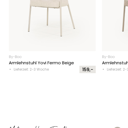
By-Boo
By-Boo
Armlehnstuhl Yovi Fermo Beige
Armlehnstuh
159,-
Lieferzeit: 2-3 Woche
Lieferzeit: 