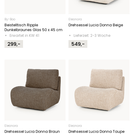
By-Boo
Eleonora
Beistelltisch Ripple
Drehsessel Lucia Donna Beige
Dunkelbraunes Glas 50 x 45 cm
Erwartet in KW 41
Lieferzeit: 2-3 Woche
299,-
549,-
Eleonora
Eleonora
Drehsessel Lucia Donna Braun
Drehsessel Lucia Donna Taupe