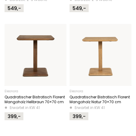
549,-
549,-
Eleonora
Eleonora
Quadratischer Bistrotisch Florent
Quadratischer Bistrotisch Florent
Mangoholz Hellbraun 70×70 cm
Mangoholz Natur 70×70 cm
Erwartet in KW 41
Erwartet in KW 41
399,-
399,-