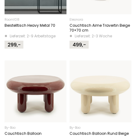
Room108
Eleonora
Beistelltisch Heavy Metal 70
Couchtisch Aime Travertin Beige
70×70 cm
Lieferzeit: 2-9 Arbeitstage
Lieferzeit: 2-3 Woche
299,-
499,-
By-Boo
By-Boo
Couchtisch Balloon
Couchtisch Balloon Rund Beige