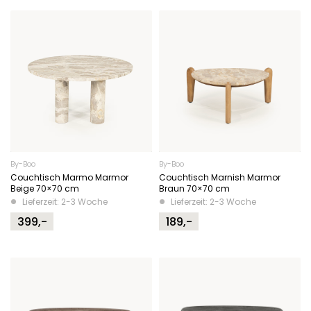
By-Boo
By-Boo
Couchtisch Marmo Marmor
Couchtisch Marnish Marmor
Beige 70×70 cm
Braun 70×70 cm
Lieferzeit: 2-3 Woche
Lieferzeit: 2-3 Woche
399,-
189,-