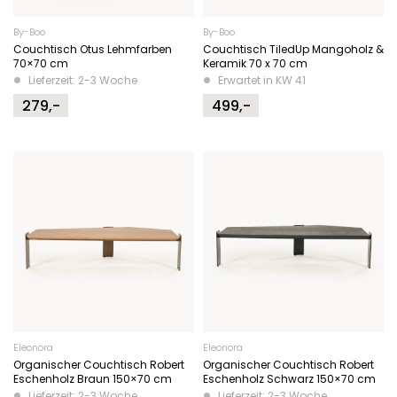
By-Boo
By-Boo
Couchtisch Otus Lehmfarben
Couchtisch TiledUp Mangoholz &
70×70 cm
Keramik 70 x 70 cm
Lieferzeit: 2-3 Woche
Erwartet in KW 41
279,-
499,-
Eleonora
Eleonora
Organischer Couchtisch Robert
Organischer Couchtisch Robert
Eschenholz Braun 150×70 cm
Eschenholz Schwarz 150×70 cm
Lieferzeit: 2-3 Woche
Lieferzeit: 2-3 Woche