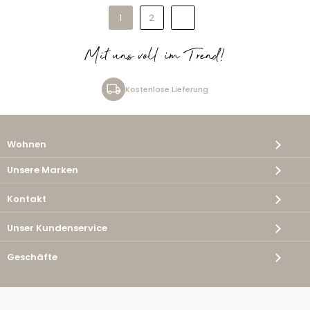
1
2
Mit uns voll im Trend!
Kostenlose Lieferung
Wohnen
Unsere Marken
Kontakt
Unser Kundenservice
Geschäfte