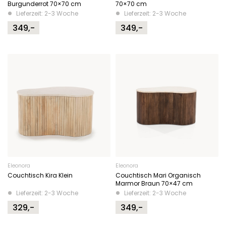
Burgunderrot 70×70 cm
70×70 cm
Lieferzeit: 2-3 Woche
Lieferzeit: 2-3 Woche
349,-
349,-
Eleonora
Eleonora
Couchtisch Kira Klein
Couchtisch Mari Organisch
Marmor Braun 70×47 cm
Lieferzeit: 2-3 Woche
Lieferzeit: 2-3 Woche
329,-
349,-