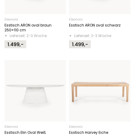
Eleonora
Eleonora
Esstisch ARON oval braun
Esstisch ARON oval schwarz
250×110 cm
Lieferzeit: 2-3 Woche
Lieferzeit: 2-3 Woche
1.499,-
1.499,-
Eleonora
Eleonora
Esstisch Elin Oval Weiß
Esstisch Harvey Eiche