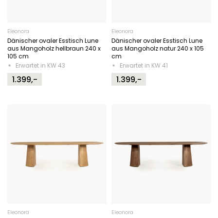
Eleonora
Eleonora
Dänischer ovaler Esstisch Lune
Dänischer ovaler Esstisch Lune
aus Mangoholz hellbraun 240 x
aus Mangoholz natur 240 x 105
105 cm
cm
Erwartet in KW 43
Erwartet in KW 41
1.399,-
1.399,-
Eleonora
Eleonora