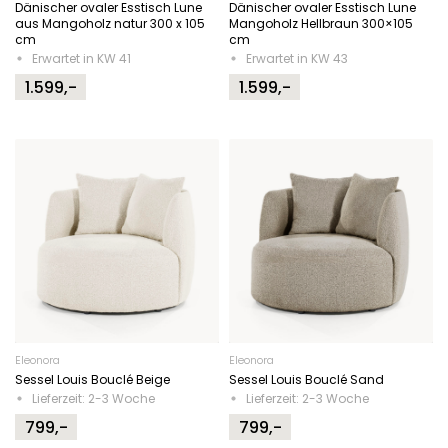
Dänischer ovaler Esstisch Lune
Dänischer ovaler Esstisch Lune
aus Mangoholz natur 300 x 105
Mangoholz Hellbraun 300×105
cm
cm
Erwartet in KW 41
Erwartet in KW 43
1.599,-
1.599,-
Eleonora
Eleonora
Sessel Louis Bouclé Beige
Sessel Louis Bouclé Sand
Lieferzeit: 2-3 Woche
Lieferzeit: 2-3 Woche
799,-
799,-