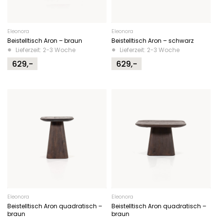
Eleonora
Eleonora
Beistelltisch Aron – braun
Beistelltisch Aron – schwarz
Lieferzeit: 2-3 Woche
Lieferzeit: 2-3 Woche
629,-
629,-
Eleonora
Eleonora
Beistelltisch Aron quadratisch –
Beistelltisch Aron quadratisch –
braun
braun