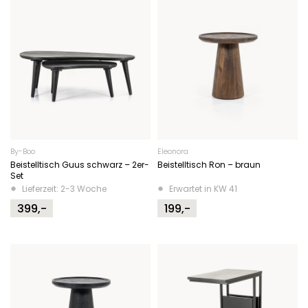
By-Boo
Eleonora
Beistelltisch Guus schwarz – 2er-
Beistelltisch Ron – braun
Set
Lieferzeit: 2-3 Woche
Erwartet in KW 41
399,-
199,-